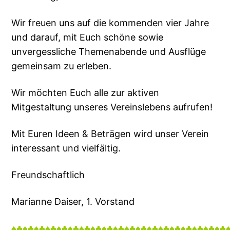
Wir freuen uns auf die kommenden vier Jahre
und darauf, mit Euch schöne sowie
unvergessliche Themenabende und Ausflüge
gemeinsam zu erleben.
Wir möchten Euch alle zur aktiven
Mitgestaltung unseres Vereinslebens aufrufen!
Mit Euren Ideen & Beträgen wird unser Verein
interessant und vielfältig.
Freundschaftlich
Marianne Daiser, 1. Vorstand
♠♣♠♣♠♣♠♣♠♣♠♣♠♣♠♣♠♣♠♣♠♣♠♣♠♣♠♣♠♣♠♣♠♣♠♣♠♣