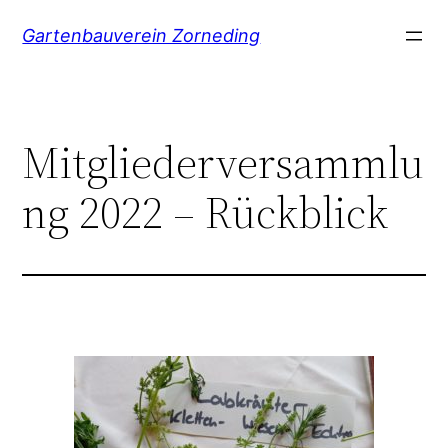
Zum
Gartenbauverein Zorneding
Inhalt
springen
Mitgliederversammlu
ng 2022 – Rückblick